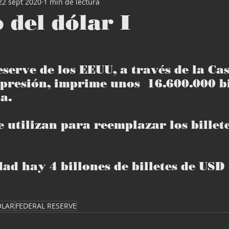
22 sept 2020
1 min de lectura
o del dólar I
serve de los EEUU, a través de la Cas
resión, imprime unos  16.600.000 bil
a.
 utilizan para reemplazar los billete
ad hay 4 billones de billetes de USD 1
OLAR
FEDERAL RESERVE