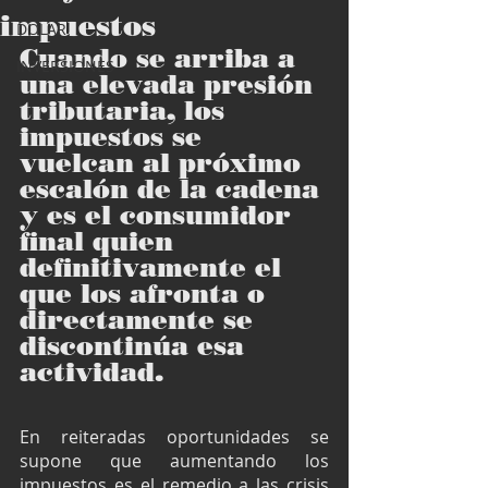
impuestos
DOLAR
Cuando se arriba a 
INVERSIONES
una elevada presión 
tributaria, los 
impuestos se 
vuelcan al próximo 
escalón de la cadena 
y es el consumidor 
final quien 
definitivamente el 
que los afronta o 
directamente se 
discontinúa esa 
actividad.
En reiteradas oportunidades se 
supone que aumentando los 
impuestos es el remedio a las crisis 